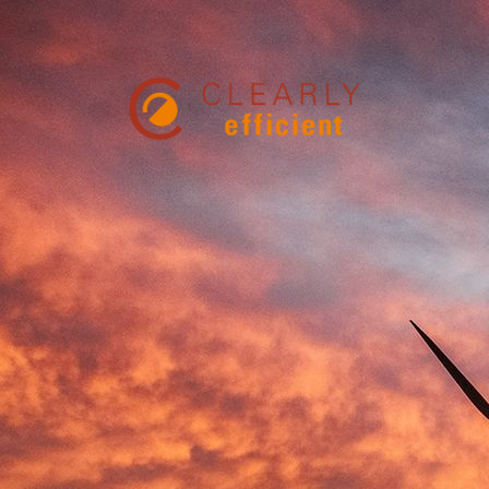
Startseite
Leitbild
Über Uns
Kompetenzen
Erfahrungen